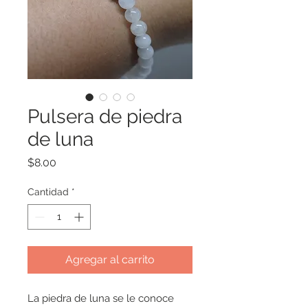
Pulsera de piedra
de luna
Precio
$8.00
Cantidad
*
Agregar al carrito
La piedra de luna se le conoce