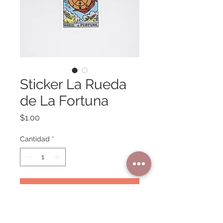
Sticker La Rueda
de La Fortuna
Precio
$1.00
Cantidad
*
Agregar al carrito
El arcano de La Rueda de la