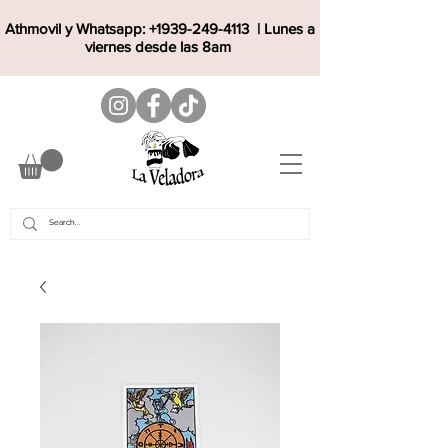
Athmovil y Whatsapp:
+1939-249-4113
| Lunes a
viernes desde las 8am